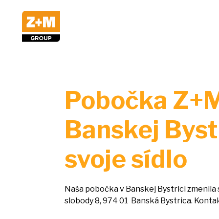
Pobočka Z+M
Banskej Byst
svoje sídlo
Naša pobočka
v
Banskej Bystrici zmenila 
slobody 8, 974 01 Banská Bystrica. Konta